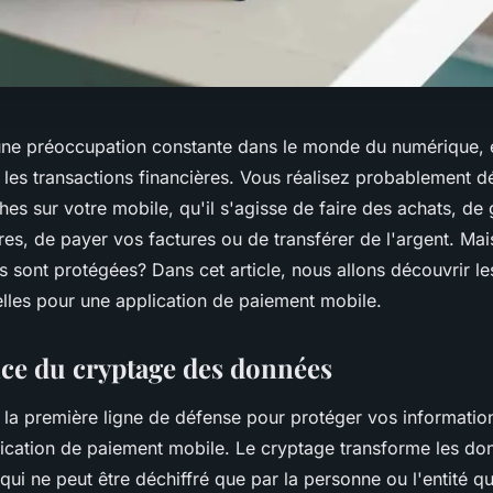
 une préoccupation constante dans le monde du numérique, e
 les transactions financières. Vous réalisez probablement d
hes sur votre mobile, qu'il s'agisse de faire des achats, de
es, de payer vos factures ou de transférer de l'argent. Mai
 sont protégées? Dans cet article, nous allons découvrir l
elles pour une application de paiement mobile.
ce du cryptage des données
 la première ligne de défense pour protéger vos informatio
plication de paiement mobile. Le cryptage transforme les do
i ne peut être déchiffré que par la personne ou l'entité qu