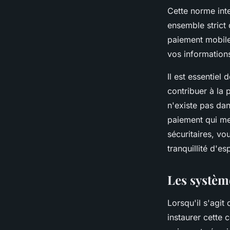
Cette norme inte
ensemble strict 
paiement mobile
vos informations
Il est essentie
contribuer à la 
n'existe pas da
paiement qui me
sécuritaires, v
tranquillité d'es
Les systèm
Lorsqu'il s'agit
instaurer cette 