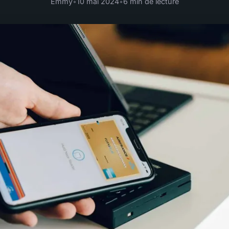
Emmy
•
10 mai 2024
•
6 min de lecture