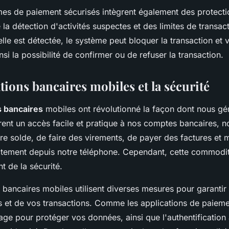
èmes de paiement sécurisés intègrent également des protecti
a détection d'activités suspectes et des limites de transact
uelle est détectée, le système peut bloquer la transaction et v
si la possibilité de confirmer ou de refuser la transaction.
tions bancaires mobiles et la sécurité
s bancaires
mobiles ont révolutionné la façon dont nous gé
frent un accès facile et pratique à nos comptes bancaires, 
re solde, de faire des virements, de payer des factures et 
ctement depuis notre téléphone. Cependant, cette commodit
t de la sécurité.
 bancaires mobiles utilisent diverses mesures pour garantir 
s et de vos transactions. Comme les applications de paieme
ptage pour protéger vos données, ainsi que l'authentification