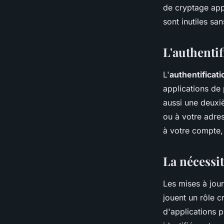
de cryptage appr
sont inutiles san
L'authentif
L'
authentificati
applications de
aussi une deuxi
ou à votre adre
à votre compte,
La nécessit
Les mises à jour
jouent un rôle 
d'applications p