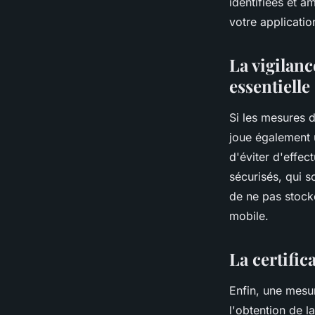
identifiées et am
votre applicatio
La vigilanc
essentielle
Si les mesures d
joue également u
d'éviter d'effec
sécurisés, qui 
de ne pas stock
mobile.
La certific
Enfin, une mesur
l'obtention de l