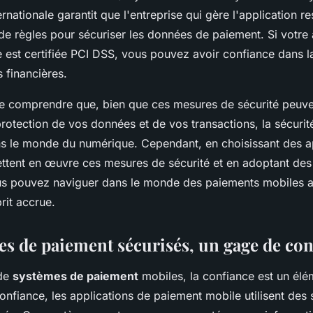
rnationale garantit que l'entreprise qui gère l'application r
de règles pour sécuriser les données de paiement. Si votre 
 est certifiée PCI DSS, vous pouvez avoir confiance dans l
 financières.
l de comprendre que, bien que ces mesures de sécurité peu
protection de vos données et de vos transactions, la sécuri
ns le monde du numérique. Cependant, en choisissant des a
ttent en œuvre ces mesures de sécurité et en adoptant d
ous pouvez naviguer dans le monde des paiements mobiles 
prit accrue.
es de paiement sécurisés, un gage de con
 de
systèmes de paiement
mobiles, la confiance est un élé
confiance, les applications de paiement mobile utilisent des