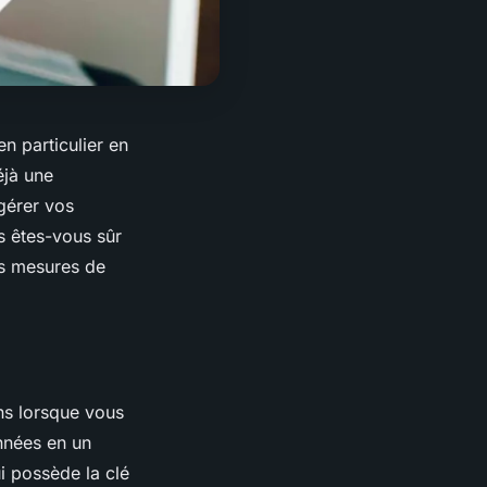
n particulier en
éjà une
 gérer vos
s êtes-vous sûr
es mesures de
ns lorsque vous
nnées en un
i possède la clé