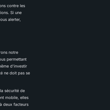
ons contre les
ions. Si une
ous alerter,
rons notre
nous permettant
même d'investir
é ne doit pas se
la sécurité de
nt mobile, elles
 à deux facteurs