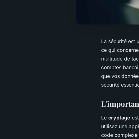
La sécurité est
ce qui concerne
multitude de tâc
comptes bancair
que vos données
sécurité essenti
L'importan
Le
cryptage
est
utilisez une ap
code complexe qu