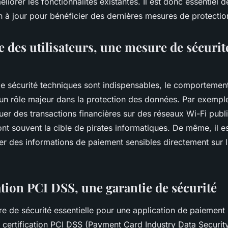
éliorer les fonctionnalités existantes. Il est donc essentiel 
n à jour pour bénéficier des dernières mesures de protectio
e des utilisateurs, une mesure de sécurit
e sécurité techniques sont indispensables, le comportement 
n rôle majeur dans la protection des données. Par exemple, 
tuer des transactions financières sur des réseaux Wi-Fi publ
sont souvent la cible de pirates informatiques. De même, il
er des informations de paiement sensibles directement sur l
ation PCI DSS, une garantie de sécurité
e de sécurité essentielle pour une application de paiement
a certification PCI DSS (Payment Card Industry Data Securit