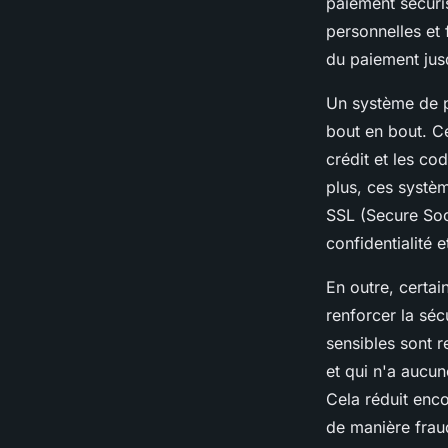
paiement sécuri
personnelles et 
du paiement jusq
Un système de p
bout en bout. C
crédit et les co
plus, ces systè
SSL (Secure Soc
confidentialité 
En outre, certa
renforcer la séc
sensibles sont r
et qui n'a aucun
Cela réduit enco
de manière frau