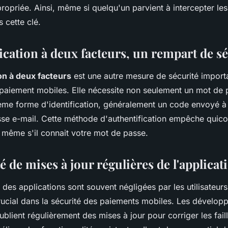
opriée. Ainsi, même si quelqu'un parvient à intercepter les
s cette clé.
ication à deux facteurs, un rempart de s
on à deux facteurs
est une autre mesure de sécurité import
 paiement mobiles. Elle nécessite non seulement un mot de 
ème forme d'identification, généralement un code envoyé à
sse e-mail. Cette méthode d'authentification empêche quic
 même s'il connait votre mot de passe.
é de mises à jour régulières de l'applicat
 des applications sont souvent négligées par les utilisateurs
crucial dans la sécurité des paiements mobiles. Les dévelop
ublient régulièrement des mises à jour pour corriger les fail