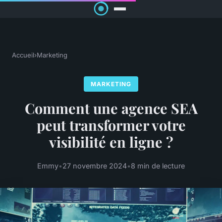
Accueil
›
Marketing
MARKETING
Comment une agence SEA
peut transformer votre
visibilité en ligne ?
Emmy
•
27 novembre 2024
•
8 min de lecture