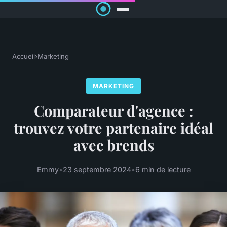
Accueil
›
Marketing
MARKETING
Comparateur d'agence :
trouvez votre partenaire idéal
avec brends
Emmy
•
23 septembre 2024
•
6 min de lecture