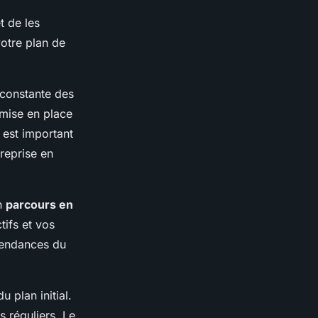
t de les
otre plan de
 constante des
 mise en place
 est important
treprise en
un
parcours en
tifs et vos
 tendances du
 plan initial.
s réguliers. Le