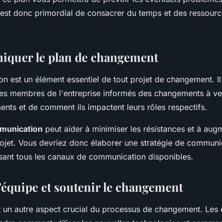
l est donc primordial de consacrer du temps et des ressourc
iquer le plan de changement
n est un élément essentiel de tout projet de changement. Il
les membres de l'entreprise informés des changements à ven
nts et de comment ils impactent leurs rôles respectifs.
munication
peut aider à minimiser les résistances et à aug
rojet. Vous devriez donc élaborer une stratégie de communic
lisant tous les canaux de communication disponibles.
l'équipe et soutenir le changement
t un autre aspect crucial du processus de changement. Les