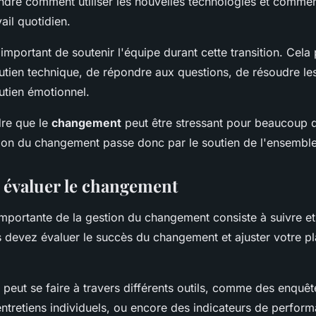
dre comment utiliser les nouvelles technologies et commen
vail quotidien.
 important de soutenir l'équipe durant cette transition. Cela
outien technique, de répondre aux questions, de résoudre le
utien émotionnel.
dre que le
changement
peut être stressant pour beaucoup 
on du changement passe donc par le soutien de l'ensemble
t évaluer le changement
importante de la gestion du changement consiste à suivre et
 devez évaluer le succès du changement et ajuster votre pl
 peut se faire à travers différents outils, comme des enquê
ntretiens individuels, ou encore des indicateurs de perfor