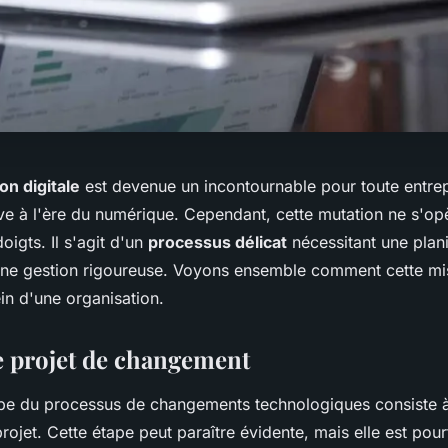
on digitale
est devenue un incontournable pour toute entrep
ive à l'ère du numérique. Cependant, cette mutation ne s'op
igts. Il s'agit d'un
processus délicat
nécessitant une plani
une gestion rigoureuse. Voyons ensemble comment cette mi
in d'une organisation.
le projet de changement
pe du processus de changements technologiques consiste à
rojet. Cette étape peut paraître évidente, mais elle est pour