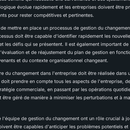
ogique évolue rapidement et les entreprises doivent être pr
ts pour rester compétitives et pertinentes.
rs de mettre en place un processus de gestion du changemen
cessus doit être capable d'identifier rapidement les nouvell
t les défis qui se présentent. Il est également important de
évaluation et de réajustement du plan de gestion en foncti
venants et du contexte organisationnel changeant.
e du changement dans l'entreprise doit être réalisée dans 
 doit prendre en compte tous les aspects de l'entreprise, d
tratégie commerciale, en passant par les opérations quotidi
 être géré de manière à minimiser les perturbations et à ma
l'équipe de gestion du changement ont un rôle crucial à j
oivent être capables d'anticiper les problèmes potentiels e