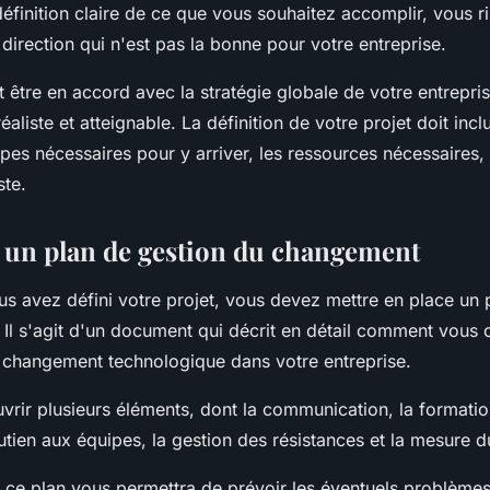
définition claire de ce que vous souhaitez accomplir, vous 
direction qui n'est pas la bonne pour votre entreprise.
 être en accord avec la stratégie globale de votre entreprise
aliste et atteignable. La définition de votre projet doit inclu
apes nécessaires pour y arriver, les ressources nécessaires, 
ste.
r un plan de gestion du changement
us avez défini votre projet, vous devez mettre en place un 
Il s'agit d'un document qui décrit en détail comment vous
 changement technologique dans votre entreprise.
vrir plusieurs éléments, dont la communication, la formati
tien aux équipes, la gestion des résistances et la mesure d
e ce plan vous permettra de prévoir les éventuels problèmes