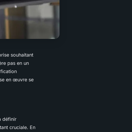
rise souhaitant
ère pas en un
fication
se en œuvre se
 définir
tant cruciale. En