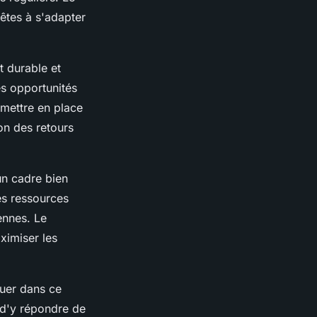
êtes à s'adapter
t durable et
es opportunités
 mettre en place
on des retours
un cadre bien
es ressources
ennes. Le
ximiser les
ouer dans ce
t d'y répondre de