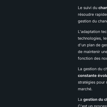
Le suivi du
cha
résoudre rapide
gestion du cha
L'adaptation te
technologies, le
d'un plan de ge
de maintenir une
fonction des nou
La gestion du c
constante évol
stratégies pour 
marché.
La
gestion du 
C'est un process