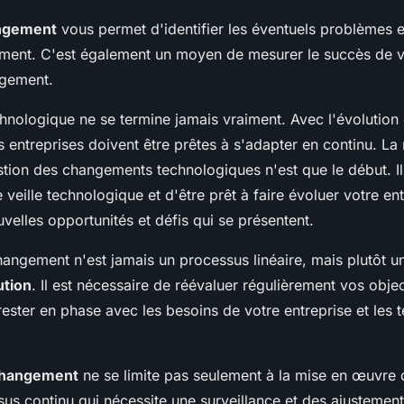
ngement
vous permet d'identifier les éventuels problèmes e
ment. C'est également un moyen de mesurer le succès de v
ngement.
chnologique ne se termine jamais vraiment. Avec l'évolution
s entreprises doivent être prêtes à s'adapter en continu. La
stion des changements technologiques n'est que le début. Il
 veille technologique et d'être prêt à faire évoluer votre en
velles opportunités et défis qui se présentent.
hangement n'est jamais un processus linéaire, mais plutôt 
ution
. Il est nécessaire de réévaluer régulièrement vos objec
rester en phase avec les besoins de votre entreprise et les
changement
ne se limite pas seulement à la mise en œuvre du
us continu qui nécessite une surveillance et des ajustement