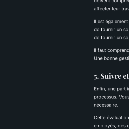
doivent compren
affecter leur tra
Il est également
de fournir un s
de fournir un so
Il faut compren
Une bonne gesti
5. Suivre e
Enfin, une part 
processus. Vous
nécessaire.
Cette évaluation
employés, des e