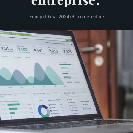
Emmy
•
10 mai 2024
•
6 min de lecture